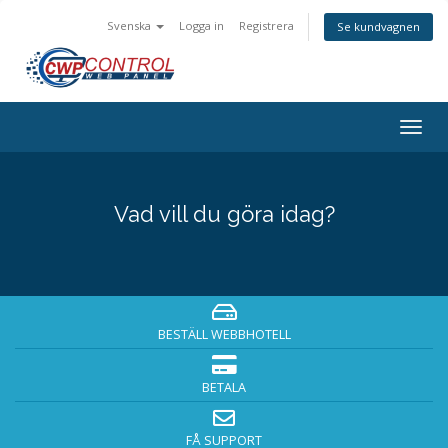
Svenska
Logga in
Registrera
Se kundvagnen
Togg
navig
Vad vill du göra idag?
BESTÄLL WEBBHOTELL
BETALA
FÅ SUPPORT