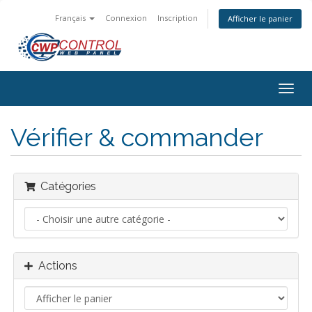
Français
Connexion
Inscription
Afficher le panier
Bascu
la
navig
Vérifier & commander
Catégories
Actions