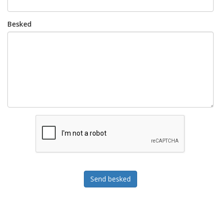
Besked
Send besked