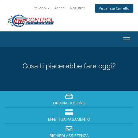
Italiano
Accedi
Registrati
Visualizza Carrello
Attiv
Navi
Cosa ti piacerebbe fare oggi?
ORDINA HOSTING
EFFETTUA PAGAMENTO
RICHIEDI ASSISTENZA