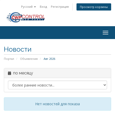
Русский
Вход
Регистрация
Просмотр корзины
Togg
navig
Новости
Портал
Объявления
Авг 2026
по месяцу
Нет новостей для показа