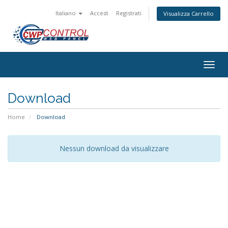
Italiano
Accedi
Registrati
Visualizza Carrello
Attiv
Navi
Download
Home
Download
Nessun download da visualizzare