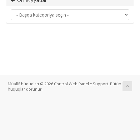
Əməliyyatlar
Müəllif hüquqları © 2026 Control Web Panel :: Support. Bütün
hüquqlar qorunur.